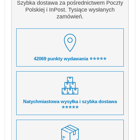
Szybka dostawa za pośrednictwem Poczty
Polskiej i InPost. Tysiące wysłanych
zamówień.
42069 punkty wydawania ⭐⭐⭐⭐⭐
Natychmiastowa wysyłka i szybka dostawa
⭐⭐⭐⭐⭐