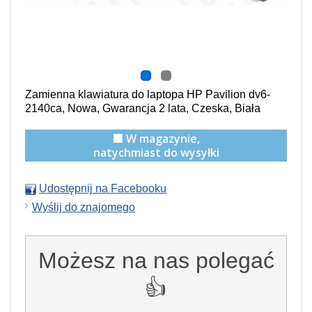
Zamienna klawiatura do laptopa HP Pavilion dv6-
2140ca, Nowa, Gwarancja 2 lata, Czeska, Biała
🟩 W magazynie,
natychmiast do wysyłki
Udostępnij na Facebooku
Wyślij do znajomego
Możesz na nas polegać
👍