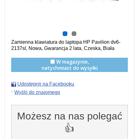
Zamienna klawiatura do laptopa HP Pavilion dv6-
2137sl, Nowa, Gwarancja 2 lata, Czeska, Biała
🟩 W magazynie,
natychmiast do wysyłki
Udostępnij na Facebooku
Wyślij do znajomego
Możesz na nas polegać
👍