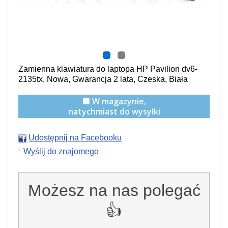
Zamienna klawiatura do laptopa HP Pavilion dv6-
2135tx, Nowa, Gwarancja 2 lata, Czeska, Biała
🟩 W magazynie,
natychmiast do wysyłki
Udostępnij na Facebooku
Wyślij do znajomego
Możesz na nas polegać
👍