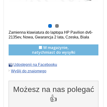
Zamienna klawiatura do laptopa HP Pavilion dv6-
2135ev, Nowa, Gwarancja 2 lata, Czeska, Biała
🟩 W magazynie,
natychmiast do wysyłki
Udostępnij na Facebooku
Wyślij do znajomego
Możesz na nas polegać
👍