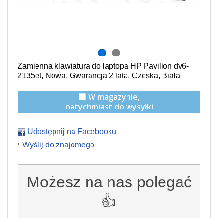
Zamienna klawiatura do laptopa HP Pavilion dv6-
2135et, Nowa, Gwarancja 2 lata, Czeska, Biała
🟩 W magazynie,
natychmiast do wysyłki
Udostępnij na Facebooku
Wyślij do znajomego
Możesz na nas polegać
👍