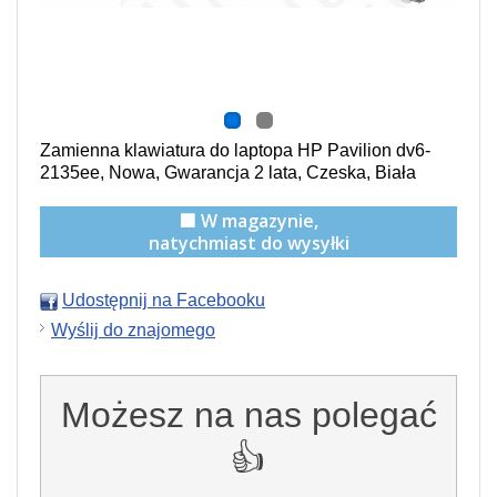
Zamienna klawiatura do laptopa HP Pavilion dv6-
2135ee, Nowa, Gwarancja 2 lata, Czeska, Biała
🟩 W magazynie,
natychmiast do wysyłki
Udostępnij na Facebooku
Wyślij do znajomego
Możesz na nas polegać
👍