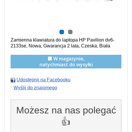
Zamienna klawiatura do laptopa HP Pavilion dv6-
2133se, Nowa, Gwarancja 2 lata, Czeska, Biała
🟩 W magazynie,
natychmiast do wysyłki
Udostępnij na Facebooku
Wyślij do znajomego
Możesz na nas polegać
👍