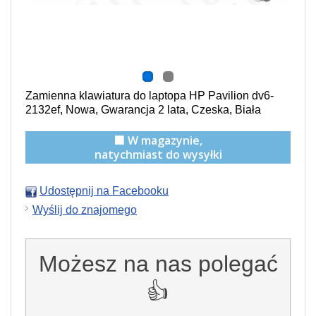
Zamienna klawiatura do laptopa HP Pavilion dv6-
2132ef, Nowa, Gwarancja 2 lata, Czeska, Biała
🟩 W magazynie,
natychmiast do wysyłki
Udostępnij na Facebooku
Wyślij do znajomego
Możesz na nas polegać
👍