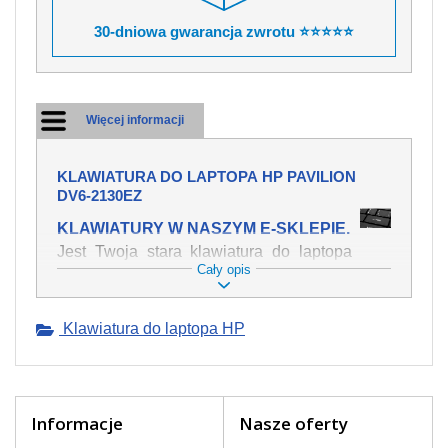
30-dniowa gwarancja zwrotu ⭐⭐⭐⭐⭐
Więcej informacji
KLAWIATURA DO LAPTOPA HP PAVILION
DV6-2130EZ
KLAWIATURY W NASZYM E-SKLEPIE.
Jest Twoja stara klawiatura do laptopa
Cały opis
HP Pavilion dv6-2130ez mechanicznie
uszkodzona, polałeś ją płynem, który
spowodował iż klawisze nie wracają do
Klawiatura do laptopa HP
swojej pozycji? Kup nową klawiaturę,
która będzie pracowała jak powinna.
Oferujemy oryginalne klawiatury w
czeskiej lokalizacji od wszystkich
światowach producentów. Na naszej
Informacje
Nasze oferty
stronie internetowej ją znajdziesz za