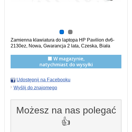
Zamienna klawiatura do laptopa HP Pavilion dv6-
2130ez, Nowa, Gwarancja 2 lata, Czeska, Biała
🟩 W magazynie,
natychmiast do wysyłki
Udostępnij na Facebooku
Wyślij do znajomego
Możesz na nas polegać
👍