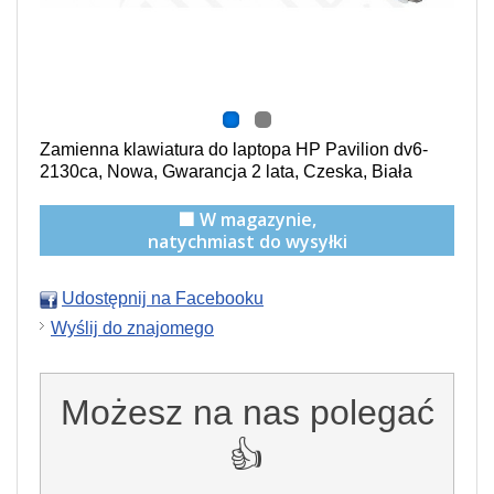
Zamienna klawiatura do laptopa HP Pavilion dv6-
2130ca, Nowa, Gwarancja 2 lata, Czeska, Biała
🟩 W magazynie,
natychmiast do wysyłki
Udostępnij na Facebooku
Wyślij do znajomego
Możesz na nas polegać
👍