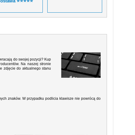
dostawa ⭐⭐⭐⭐⭐
 wracają do swojej pozycji? Kup
roducentów. Na naszej stronie
e zdjęcie do aktualnego stanu
amych znaków. W przypadku podlicia klawisze nie powrócą do