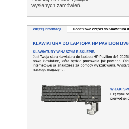
wysłanych zamówień.
Więcej informacji
Dodatkowe części do Klawiatura d
KLAWIATURA DO LAPTOPA HP PAVILION DV6
KLAWIATURY W NASZYM E-SKLEPIE.
Jest Twoja stara klawiatura do laptopa HP Pavilion dv6-2125
nową klawiaturę, która będzie pracowała jak powinna. Ofer
internetowej ją znajdziesz za pomocy wyszukiwarki. Wysta
naszego magazynu.
W JAKI S
Częstymi ob
pierwotnej 