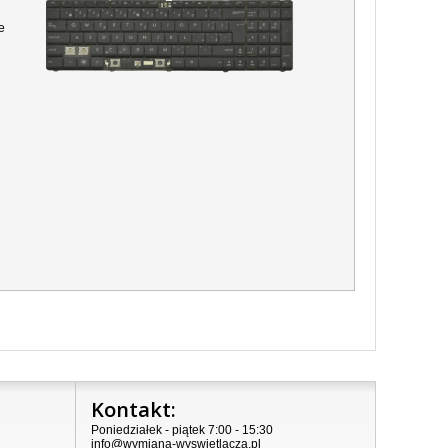
e
Kontakt:
Poniedziałek - piątek 7:00 - 15:30
info@wymiana-wyswietlacza.pl