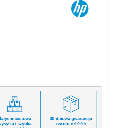
Natychmiastowa
30-dniowa gwarancja
ysyłka i szybka
zwrotu ⭐⭐⭐⭐⭐