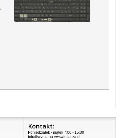
e
Kontakt:
Poniedziałek - piątek 7:00 - 15:30
info@wymiana-wyswietlacza.pl