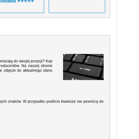
dostawa ⭐⭐⭐⭐⭐
 wracają do swojej pozycji? Kup
roducentów. Na naszej stronie
e zdjęcie do aktualnego stanu
amych znaków. W przypadku podlicia klawisze nie powrócą do