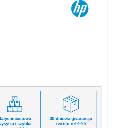
Natychmiastowa
30-dniowa gwarancja
ysyłka i szybka
zwrotu ⭐⭐⭐⭐⭐