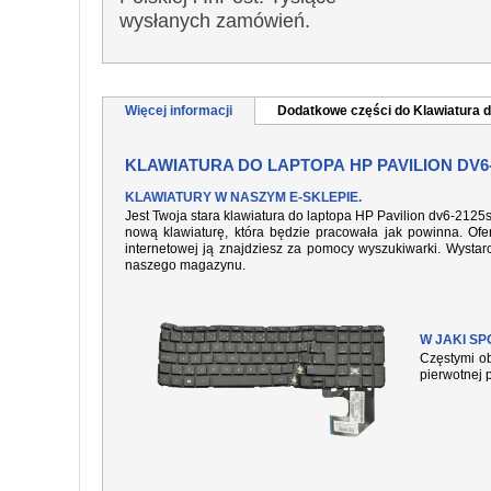
wysłanych zamówień.
Więcej informacji
Dodatkowe części do Klawiatura d
KLAWIATURA DO LAPTOPA HP PAVILION DV6
KLAWIATURY W NASZYM E-SKLEPIE.
Jest Twoja stara klawiatura do laptopa HP Pavilion dv6-2125
nową klawiaturę, która będzie pracowała jak powinna. Ofer
internetowej ją znajdziesz za pomocy wyszukiwarki. Wysta
naszego magazynu.
W JAKI S
Częstymi ob
pierwotnej 