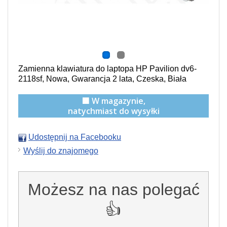
Zamienna klawiatura do laptopa HP Pavilion dv6-
2118sf, Nowa, Gwarancja 2 lata, Czeska, Biała
🟩 W magazynie,
natychmiast do wysyłki
Udostępnij na Facebooku
Wyślij do znajomego
Możesz na nas polegać
👍