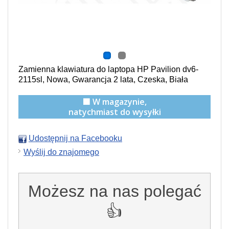
Zamienna klawiatura do laptopa HP Pavilion dv6-
2115sl, Nowa, Gwarancja 2 lata, Czeska, Biała
🟩 W magazynie,
natychmiast do wysyłki
Udostępnij na Facebooku
Wyślij do znajomego
Możesz na nas polegać
👍