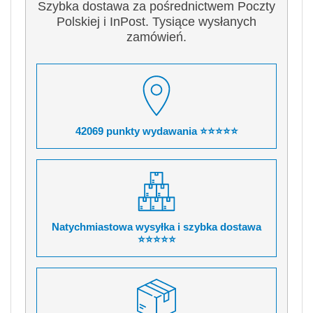
Szybka dostawa za pośrednictwem Poczty
Polskiej i InPost. Tysiące wysłanych
zamówień.
42069 punkty wydawania ⭐⭐⭐⭐⭐
Natychmiastowa wysyłka i szybka dostawa
⭐⭐⭐⭐⭐