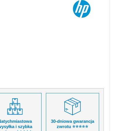
Natychmiastowa
30-dniowa gwarancja
ysyłka i szybka
zwrotu ⭐⭐⭐⭐⭐