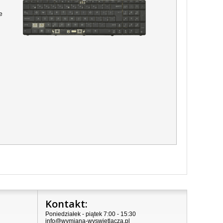
e
Kontakt:
Poniedziałek - piątek 7:00 - 15:30
info@wymiana-wyswietlacza.pl