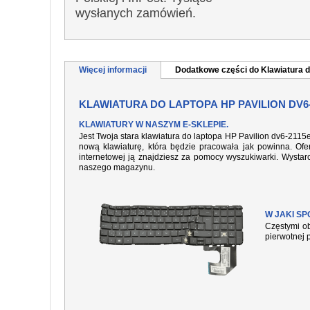
wysłanych zamówień.
Więcej informacji
Dodatkowe części do Klawiatura d
KLAWIATURA DO LAPTOPA HP PAVILION DV6
KLAWIATURY W NASZYM E-SKLEPIE.
Jest Twoja stara klawiatura do laptopa HP Pavilion dv6-2115
nową klawiaturę, która będzie pracowała jak powinna. Ofer
internetowej ją znajdziesz za pomocy wyszukiwarki. Wysta
naszego magazynu.
W JAKI S
Częstymi ob
pierwotnej 