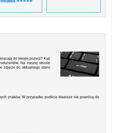
dostawa ⭐⭐⭐⭐⭐
 wracają do swojej pozycji? Kup
roducentów. Na naszej stronie
e zdjęcie do aktualnego stanu
amych znaków. W przypadku podlicia klawisze nie powrócą do