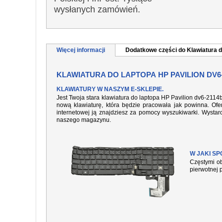
wysłanych zamówień.
Więcej informacji
Dodatkowe części do Klawiatura d
KLAWIATURA DO LAPTOPA HP PAVILION DV6
KLAWIATURY W NASZYM E-SKLEPIE.
Jest Twoja stara klawiatura do laptopa HP Pavilion dv6-2114
nową klawiaturę, która będzie pracowała jak powinna. Ofer
internetowej ją znajdziesz za pomocy wyszukiwarki. Wysta
naszego magazynu.
W JAKI S
Częstymi ob
pierwotnej 