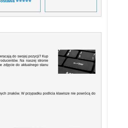
dostawa ⭐⭐⭐⭐⭐
 wracają do swojej pozycji? Kup
roducentów. Na naszej stronie
e zdjęcie do aktualnego stanu
amych znaków. W przypadku podlicia klawisze nie powrócą do