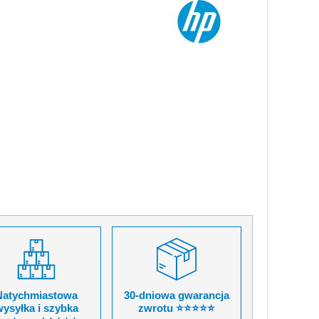
Natychmiastowa
30-dniowa gwarancja
ysyłka i szybka
zwrotu ⭐⭐⭐⭐⭐