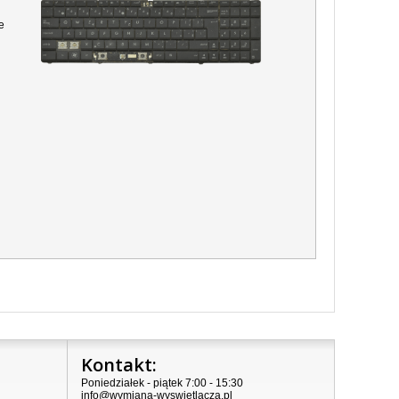
e
Kontakt:
Poniedziałek - piątek 7:00 - 15:30
info@wymiana-wyswietlacza.pl