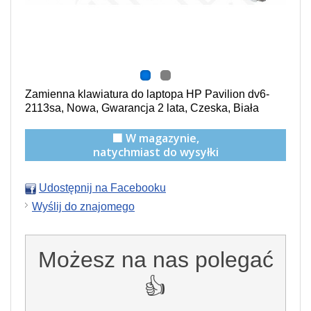
Zamienna klawiatura do laptopa HP Pavilion dv6-
2113sa, Nowa, Gwarancja 2 lata, Czeska, Biała
🟩 W magazynie,
natychmiast do wysyłki
Udostępnij na Facebooku
Wyślij do znajomego
Możesz na nas polegać
👍