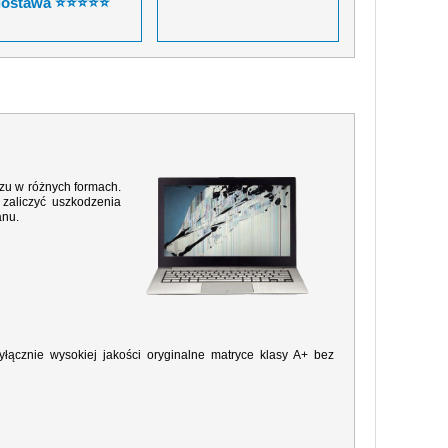
dostawa ⭐⭐⭐⭐⭐
razu w różnych formach.
zaliczyć uszkodzenia
anu.
ącznie wysokiej jakości oryginalne matryce klasy A+ bez