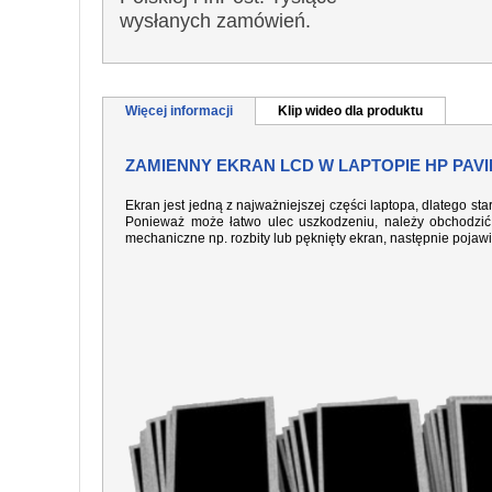
wysłanych zamówień.
Więcej informacji
Klip wideo dla produktu
ZAMIENNY EKRAN LCD W LAPTOPIE HP PAVI
Ekran jest jedną z najważniejszej części laptopa, dlatego sta
Ponieważ może łatwo ulec uszkodzeniu, należy obchodzić 
mechaniczne np. rozbity lub pęknięty ekran, następnie pojaw