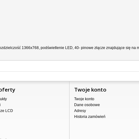
zdzielczość 1366x768, podświetlenie LED, 40- pinowe złącze znajdujące się na ma
oferty
Twoje konto
ukty
Twoje konto
i
Dane osobowe
cze LCD
Adresy
Historia zamówień