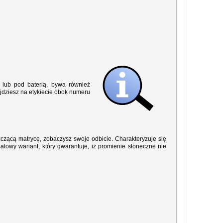
lub pod baterią, bywa również
jdziesz na etykiecie obok numeru
yszczącą matrycę, zobaczysz swoje odbicie. Charakteryzuje się
owy wariant, który gwarantuje, iż promienie słoneczne nie