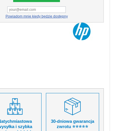
Powiadom mnie kiedy będzie dostępny
Natychmiastowa
30-dniowa gwarancja
ysyłka i szybka
zwrotu ⭐⭐⭐⭐⭐