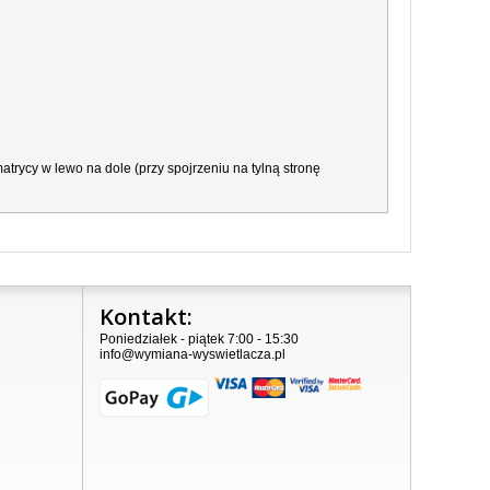
trycy w lewo na dole (przy spojrzeniu na tylną stronę
Kontakt:
Poniedziałek - piątek 7:00 - 15:30
info@wymiana-wyswietlacza.pl