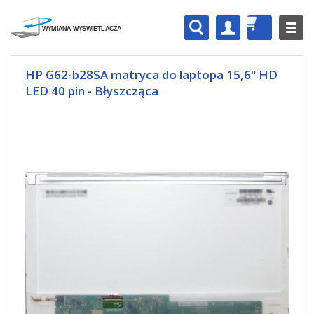
HP G62-b28SA matryca do laptopa 15,6" HD
LED 40 pin - Błyszcząca