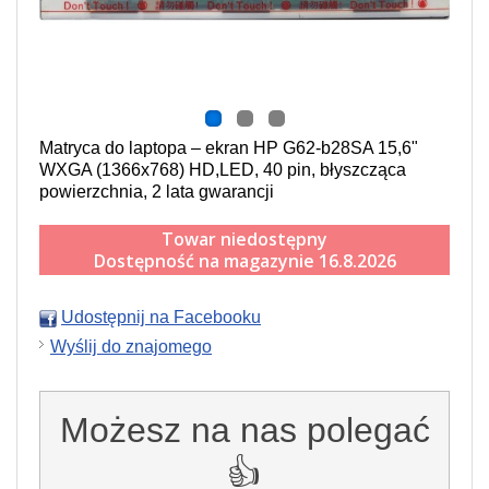
Matryca do laptopa – ekran HP G62-b28SA 15,6"
WXGA (1366x768) HD,LED, 40 pin, błyszcząca
powierzchnia, 2 lata gwarancji
Towar niedostępny
Dostępność na magazynie 16.8.2026
Udostępnij na Facebooku
Wyślij do znajomego
Możesz na nas polegać
👍