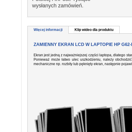
wysłanych zamówień.
Więcej informacji
Klip wideo dla produktu
ZAMIENNY EKRAN LCD W LAPTOPIE HP G62-
Ekran jest jedną z najważniejszej części laptopa, dlatego sta
Ponieważ może łatwo ulec uszkodzeniu, należy obchodzić 
mechaniczne np. rozbity lub pęknięty ekran, następnie pojaw