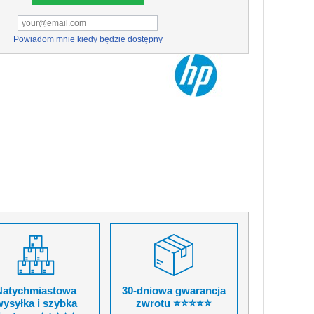
Powiadom mnie kiedy będzie dostępny
Natychmiastowa
30-dniowa gwarancja
ysyłka i szybka
zwrotu ⭐⭐⭐⭐⭐