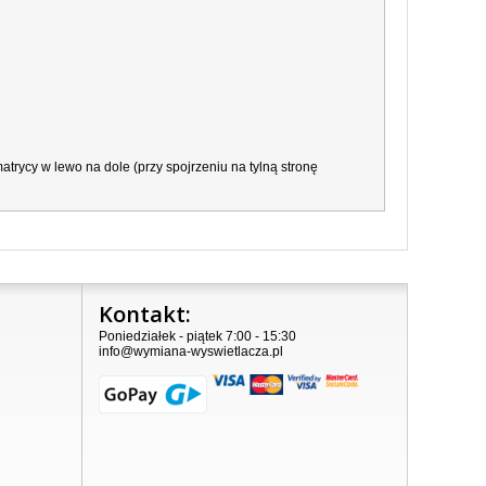
trycy w lewo na dole (przy spojrzeniu na tylną stronę
Kontakt:
Poniedziałek - piątek 7:00 - 15:30
info@wymiana-wyswietlacza.pl