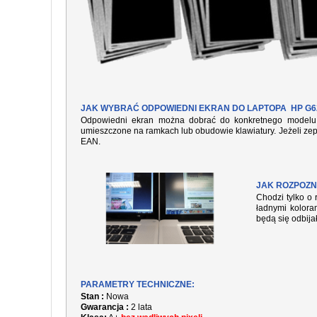
JAK WYBRAĆ ODPOWIEDNI EKRAN DO LAPTOPA HP G6
Odpowiedni ekran można dobrać do konkretnego modelu l
umieszczone na ramkach lub obudowie klawiatury. Jeżeli zep
EAN.
JAK ROZPOZN
Chodzi tylko o 
ładnymi kolora
będą się odbija
PARAMETRY TECHNICZNE:
Stan :
Nowa
Gwarancja :
2 lata