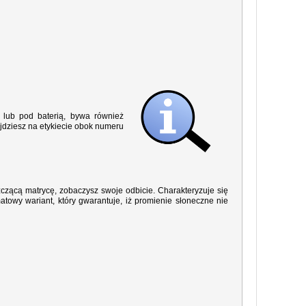
lub pod baterią, bywa również
jdziesz na etykiecie obok numeru
yszczącą matrycę, zobaczysz swoje odbicie. Charakteryzuje się
owy wariant, który gwarantuje, iż promienie słoneczne nie