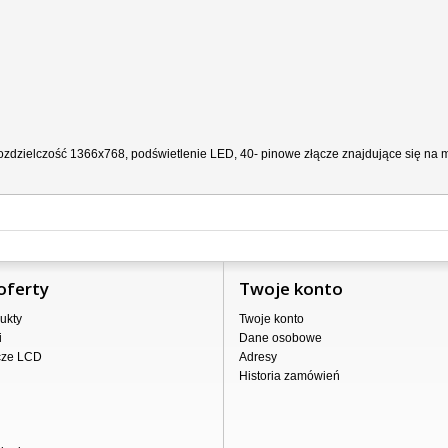
zdzielczość 1366x768, podświetlenie LED, 40- pinowe złącze znajdujące się na ma
oferty
Twoje konto
ukty
Twoje konto
i
Dane osobowe
cze LCD
Adresy
Historia zamówień