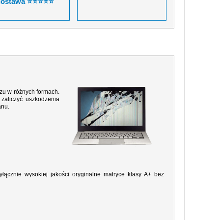
dostawa ⭐⭐⭐⭐⭐
razu w różnych formach.
zaliczyć uszkodzenia
anu.
ącznie wysokiej jakości oryginalne matryce klasy A+ bez