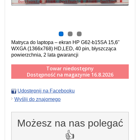
Matryca do laptopa – ekran HP G62-b15SA 15,6"
WXGA (1366x768) HD,LED, 40 pin, błyszcząca
powierzchnia, 2 lata gwarancji
Towar niedostępny
Dostępność na magazynie 16.8.2026
Udostępnij na Facebooku
Wyślij do znajomego
Możesz na nas polegać
👍