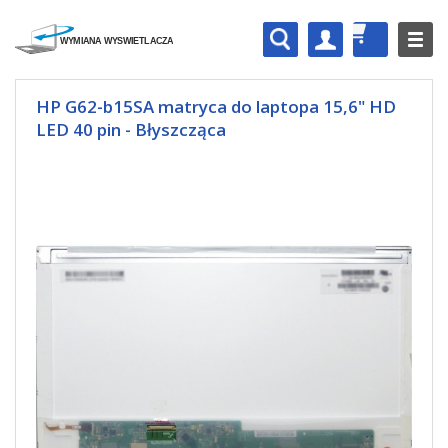
HP G62-b15SA matryca do laptopa 15,6" HD
LED 40 pin - Błyszcząca