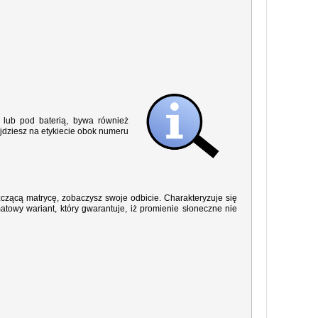
lub pod baterią, bywa również
jdziesz na etykiecie obok numeru
yszczącą matrycę, zobaczysz swoje odbicie. Charakteryzuje się
owy wariant, który gwarantuje, iż promienie słoneczne nie