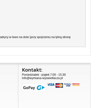
trycy w lewo na dole (przy spojrzeniu na tylną stronę
Kontakt:
Poniedziałek - piątek 7:00 - 15:30
info@wymiana-wyswietlacza.pl