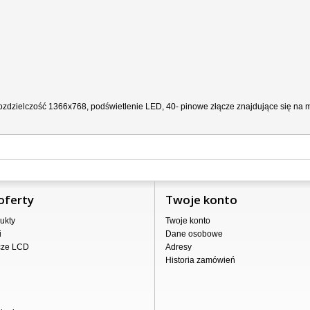
zdzielczość 1366x768, podświetlenie LED, 40- pinowe złącze znajdujące się na ma
oferty
Twoje konto
ukty
Twoje konto
i
Dane osobowe
cze LCD
Adresy
Historia zamówień