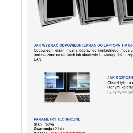
JAK WYBRAĆ ODPOWIEDNI EKRAN DO LAPTOPA HP G6
Odpowiedni ekran można dobrać do konkretnego modelu l
umieszczone na ramkach lub obudowie klawiatury. Jeżeli zep
EAN.
JAK ROZPOZN
Chodzi tylko o 
ładnymi kolora
będą się odbija
PARAMETRY TECHNICZNE:
Stan :
Nowa
Gwarancja :
2 lata