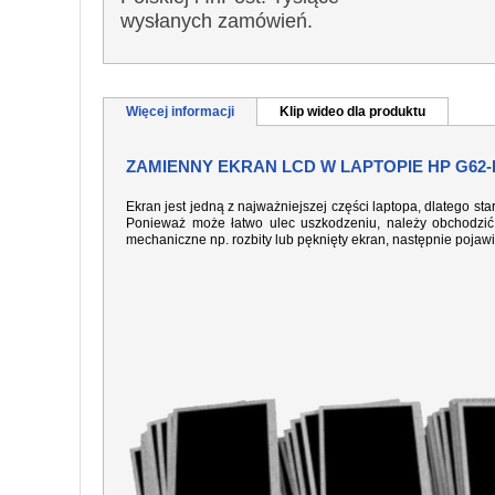
wysłanych zamówień.
Więcej informacji
Klip wideo dla produktu
ZAMIENNY EKRAN LCD W LAPTOPIE HP G62-
Ekran jest jedną z najważniejszej części laptopa, dlatego sta
Ponieważ może łatwo ulec uszkodzeniu, należy obchodzić 
mechaniczne np. rozbity lub pęknięty ekran, następnie pojaw