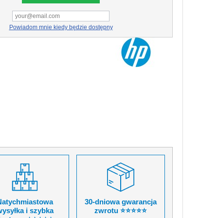
Powiadom mnie kiedy będzie dostępny
Natychmiastowa
30-dniowa gwarancja
ysyłka i szybka
zwrotu ⭐⭐⭐⭐⭐