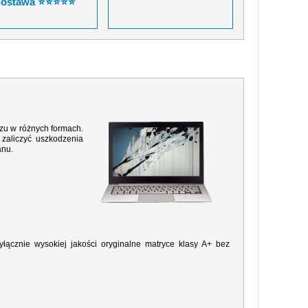
dostawa ⭐⭐⭐⭐⭐
razu w różnych formach.
zaliczyć uszkodzenia
anu.
ącznie wysokiej jakości oryginalne matryce klasy A+ bez