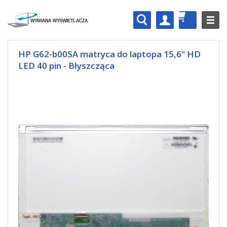
HP G62-b00SA matryca do laptopa 15,6" HD
LED 40 pin - Błyszcząca