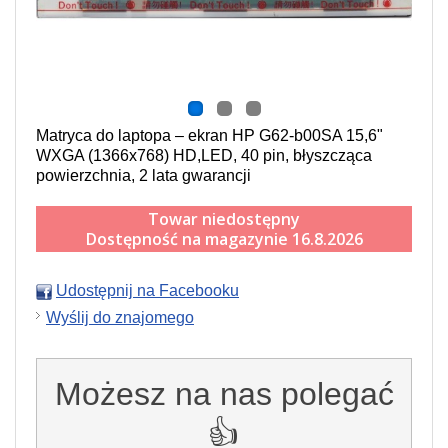
Matryca do laptopa – ekran HP G62-b00SA 15,6"
WXGA (1366x768) HD,LED, 40 pin, błyszcząca
powierzchnia, 2 lata gwarancji
Towar niedostępny
Dostępność na magazynie 16.8.2026
Udostępnij na Facebooku
Wyślij do znajomego
Możesz na nas polegać
👍