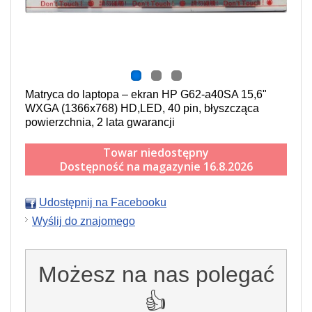
Matryca do laptopa – ekran HP G62-a40SA 15,6"
WXGA (1366x768) HD,LED, 40 pin, błyszcząca
powierzchnia, 2 lata gwarancji
Towar niedostępny
Dostępność na magazynie 16.8.2026
Udostępnij na Facebooku
Wyślij do znajomego
Możesz na nas polegać
👍