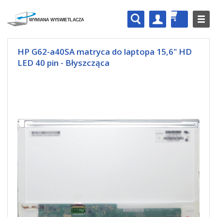
HP G62-a40SA matryca do laptopa 15,6" HD
LED 40 pin - Błyszcząca