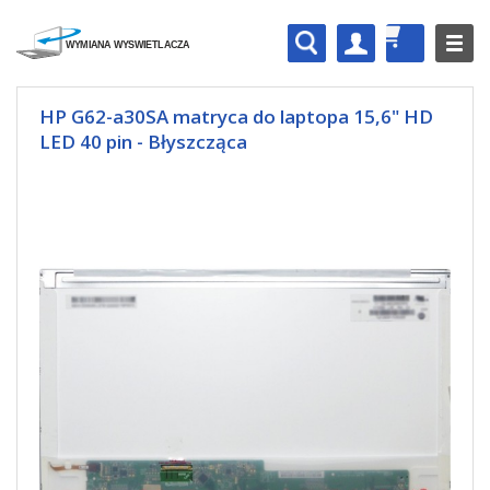
HP G62-a30SA matryca do laptopa 15,6" HD
LED 40 pin - Błyszcząca