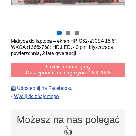
Matryca do laptopa – ekran HP G62-a30SA 15,6"
WXGA (1366x768) HD,LED, 40 pin, błyszcząca
powierzchnia, 2 lata gwarancji
Towar niedostępny
Dostępność na magazynie 16.8.2026
Udostępnij na Facebooku
Wyślij do znajomego
Możesz na nas polegać
👍