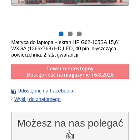
Matryca do laptopa – ekran HP G62-105SA 15,6"
WXGA (1366x768) HD,LED, 40 pin, błyszcząca
powierzchnia, 2 lata gwarancji
Towar niedostępny
Dostępność na magazynie 16.8.2026
Udostępnij na Facebooku
Wyślij do znajomego
Możesz na nas polegać
👍