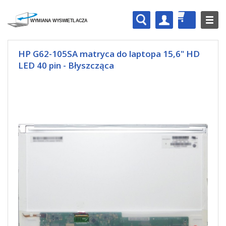
HP G62-105SA matryca do laptopa 15,6" HD
LED 40 pin - Błyszcząca