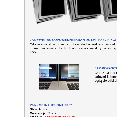
JAK WYBRAĆ ODPOWIEDNI EKRAN DO LAPTOPA HP G6
Odpowiedni ekran można dobrać do konkretnego modelu l
umieszczone na ramkach lub obudowie klawiatury. Jeżeli zep
EAN.
JAK ROZPOZN
Chodzi tylko o 
ładnymi kolora
będą się odbija
PARAMETRY TECHNICZNE:
Stan :
Nowa
Gwarancja :
2 lata