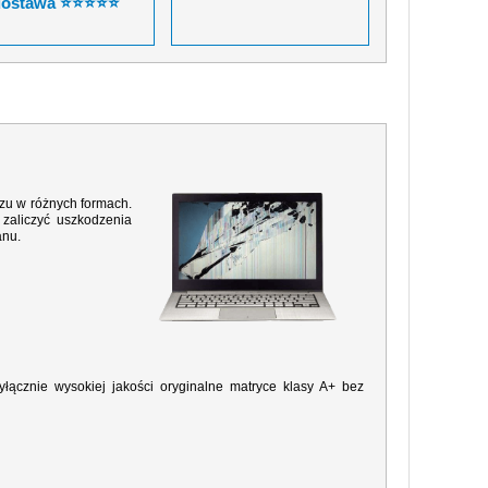
dostawa ⭐⭐⭐⭐⭐
razu w różnych formach.
zaliczyć uszkodzenia
anu.
ącznie wysokiej jakości oryginalne matryce klasy A+ bez