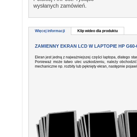
wysłanych zamówień.
Więcej informacji
Klip wideo dla produktu
ZAMIENNY EKRAN LCD W LAPTOPIE HP G60-
Ekran jest jedną z najważniejszej części laptopa, dlatego sta
Ponieważ może łatwo ulec uszkodzeniu, należy obchodzić 
mechaniczne np. rozbity lub pęknięty ekran, następnie pojaw