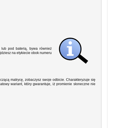
lub pod baterią, bywa również
jdziesz na etykiecie obok numeru
yszczącą matrycę, zobaczysz swoje odbicie. Charakteryzuje się
owy wariant, który gwarantuje, iż promienie słoneczne nie