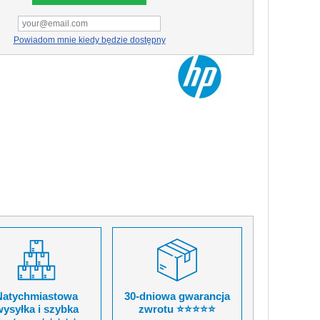
Powiadom mnie kiedy będzie dostępny
Natychmiastowa
30-dniowa gwarancja
ysyłka i szybka
zwrotu ⭐⭐⭐⭐⭐