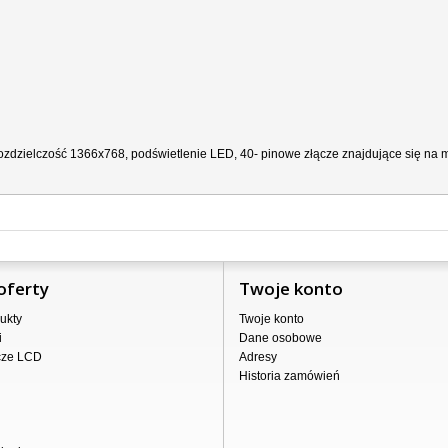
zdzielczość 1366x768, podświetlenie LED, 40- pinowe złącze znajdujące się na ma
oferty
Twoje konto
ukty
Twoje konto
i
Dane osobowe
cze LCD
Adresy
Historia zamówień