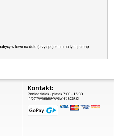
trycy w lewo na dole (przy spojrzeniu na tylną stronę
Kontakt:
Poniedziałek - piątek 7:00 - 15:30
info@wymiana-wyswietlacza.pl