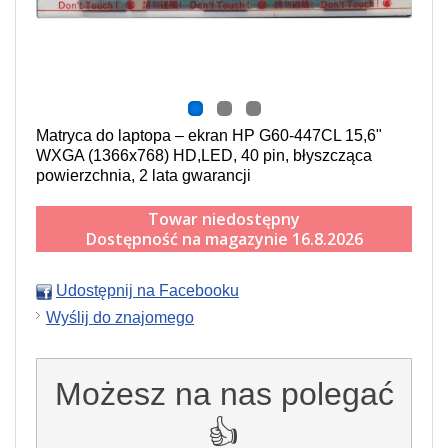
Matryca do laptopa – ekran HP G60-447CL 15,6"
WXGA (1366x768) HD,LED, 40 pin, błyszcząca
powierzchnia, 2 lata gwarancji
Towar niedostępny
Dostępność na magazynie 16.8.2026
Udostępnij na Facebooku
Wyślij do znajomego
Możesz na nas polegać
👍