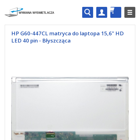
HP G60-447CL matryca do laptopa 15,6" HD
LED 40 pin - Błyszcząca