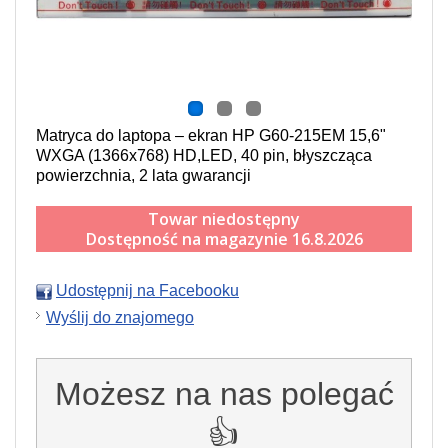
Matryca do laptopa – ekran HP G60-215EM 15,6"
WXGA (1366x768) HD,LED, 40 pin, błyszcząca
powierzchnia, 2 lata gwarancji
Towar niedostępny
Dostępność na magazynie 16.8.2026
Udostępnij na Facebooku
Wyślij do znajomego
Możesz na nas polegać
👍