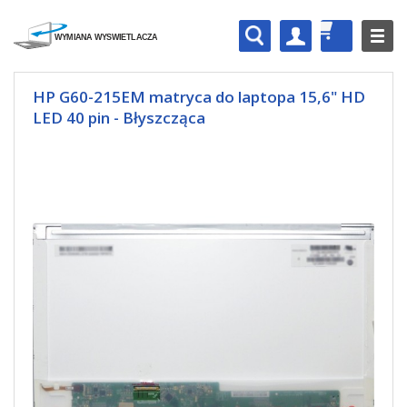
HP G60-215EM matryca do laptopa 15,6" HD
LED 40 pin - Błyszcząca