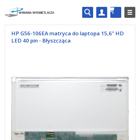
HP G56-106EA matryca do laptopa 15,6" HD
LED 40 pin - Błyszcząca