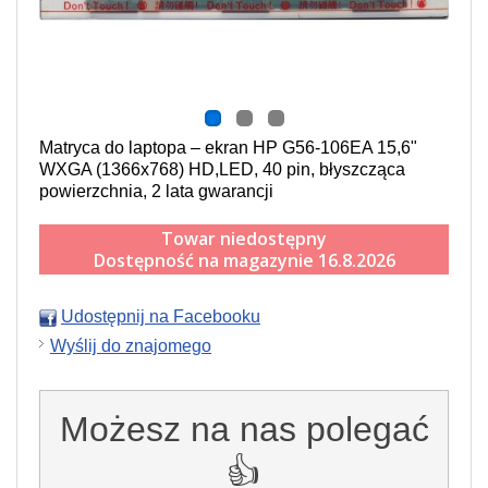
Matryca do laptopa – ekran HP G56-106EA 15,6"
WXGA (1366x768) HD,LED, 40 pin, błyszcząca
powierzchnia, 2 lata gwarancji
Towar niedostępny
Dostępność na magazynie 16.8.2026
Udostępnij na Facebooku
Wyślij do znajomego
Możesz na nas polegać
👍