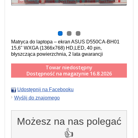
Matryca do laptopa – ekran ASUS D550CA-BH01
15,6" WXGA (1366x768) HD,LED, 40 pin,
błyszcząca powierzchnia, 2 lata gwarancji
Towar niedostępny
Dostępność na magazynie 16.8.2026
Udostępnij na Facebooku
Wyślij do znajomego
Możesz na nas polegać
👍