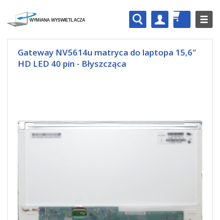
Gateway NV5614u matryca do laptopa 15,6"
HD LED 40 pin - Błyszcząca