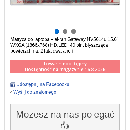
Matryca do laptopa – ekran Gateway NV5614u 15,6"
WXGA (1366x768) HD,LED, 40 pin, błyszcząca
powierzchnia, 2 lata gwarancji
Towar niedostępny
Dostępność na magazynie 16.8.2026
Udostępnij na Facebooku
Wyślij do znajomego
Możesz na nas polegać
👍