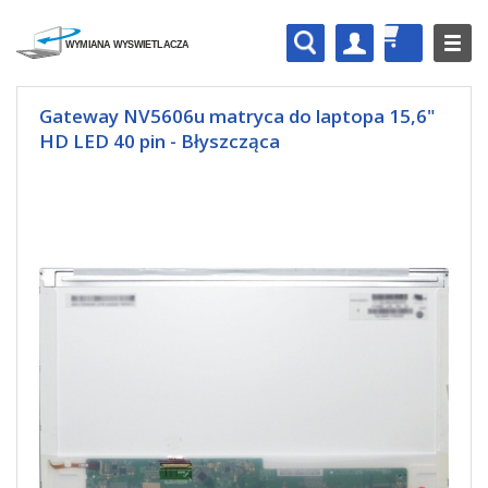
Gateway NV5606u matryca do laptopa 15,6"
HD LED 40 pin - Błyszcząca