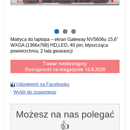
Matryca do laptopa – ekran Gateway NV5606u 15,6"
WXGA (1366x768) HD,LED, 40 pin, błyszcząca
powierzchnia, 2 lata gwarancji
Towar niedostępny
Dostępność na magazynie 16.8.2026
Udostępnij na Facebooku
Wyślij do znajomego
Możesz na nas polegać
👍