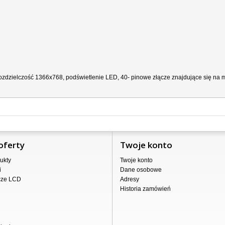
zdzielczość 1366x768, podświetlenie LED, 40- pinowe złącze znajdujące się na ma
oferty
Twoje konto
ukty
Twoje konto
i
Dane osobowe
cze LCD
Adresy
Historia zamówień