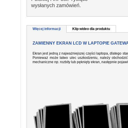
wysłanych zamówień.
Więcej informacji
Klip wideo dla produktu
ZAMIENNY EKRAN LCD W LAPTOPIE GATEWA
Ekran jest jedną z najważniejszej części laptopa, dlatego sta
Ponieważ może łatwo ulec uszkodzeniu, należy obchodzić 
mechaniczne np. rozbity lub pęknięty ekran, następnie pojaw