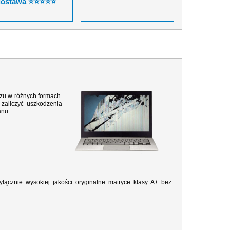
dostawa ⭐⭐⭐⭐⭐
razu w różnych formach.
zaliczyć uszkodzenia
anu.
ącznie wysokiej jakości oryginalne matryce klasy A+ bez