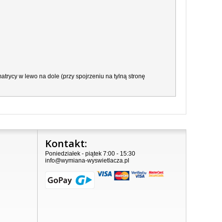
trycy w lewo na dole (przy spojrzeniu na tylną stronę
Kontakt:
Poniedziałek - piątek 7:00 - 15:30
info@wymiana-wyswietlacza.pl