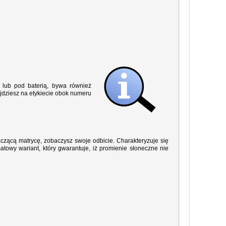
lub pod baterią, bywa również
jdziesz na etykiecie obok numeru
yszczącą matrycę, zobaczysz swoje odbicie. Charakteryzuje się
owy wariant, który gwarantuje, iż promienie słoneczne nie