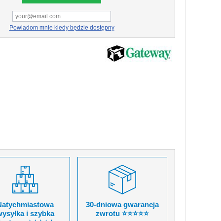
Powiadom mnie kiedy będzie dostępny
Natychmiastowa
30-dniowa gwarancja
ysyłka i szybka
zwrotu ⭐⭐⭐⭐⭐