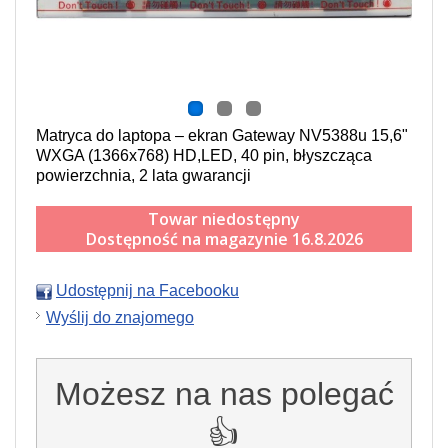
Matryca do laptopa – ekran Gateway NV5388u 15,6"
WXGA (1366x768) HD,LED, 40 pin, błyszcząca
powierzchnia, 2 lata gwarancji
Towar niedostępny
Dostępność na magazynie 16.8.2026
Udostępnij na Facebooku
Wyślij do znajomego
Możesz na nas polegać
👍