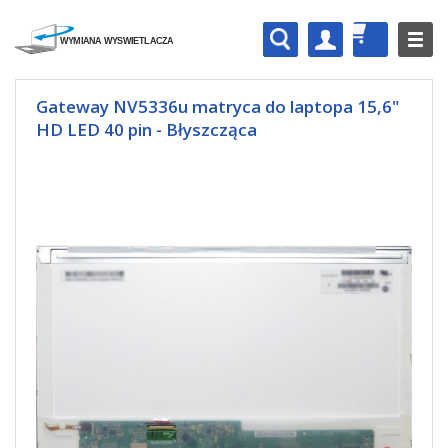
Gateway NV5336u matryca do laptopa 15,6"
HD LED 40 pin - Błyszcząca