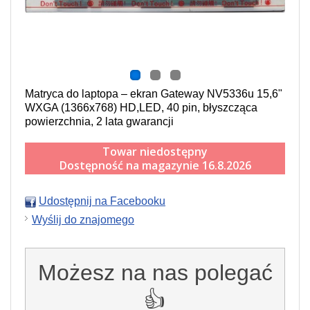
Matryca do laptopa – ekran Gateway NV5336u 15,6"
WXGA (1366x768) HD,LED, 40 pin, błyszcząca
powierzchnia, 2 lata gwarancji
Towar niedostępny
Dostępność na magazynie 16.8.2026
Udostępnij na Facebooku
Wyślij do znajomego
Możesz na nas polegać
👍