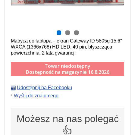
Matryca do laptopa – ekran Gateway ID 5805g 15,6"
WXGA (1366x768) HD,LED, 40 pin, błyszcząca
powierzchnia, 2 lata gwarancji
Towar niedostępny
Dostępność na magazynie 16.8.2026
Udostępnij na Facebooku
Wyślij do znajomego
Możesz na nas polegać
👍