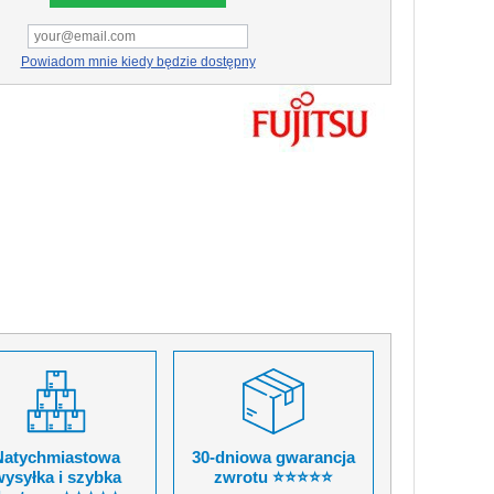
Powiadom mnie kiedy będzie dostępny
Natychmiastowa
30-dniowa gwarancja
ysyłka i szybka
zwrotu ⭐⭐⭐⭐⭐