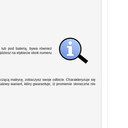
lub pod baterią, bywa również
jdziesz na etykiecie obok numeru
yszczącą matrycę, zobaczysz swoje odbicie. Charakteryzuje się
owy wariant, który gwarantuje, iż promienie słoneczne nie