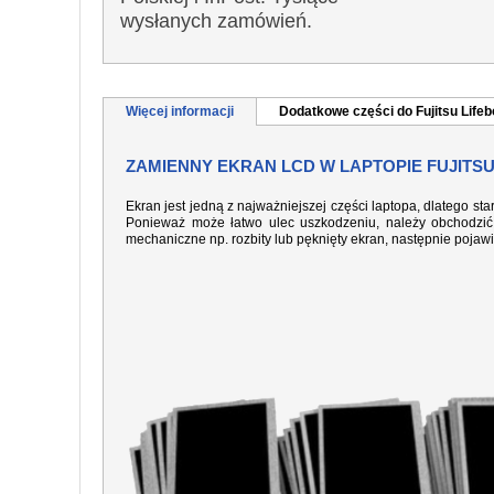
wysłanych zamówień.
Więcej informacji
Dodatkowe części do Fujitsu Lif
ZAMIENNY EKRAN LCD W LAPTOPIE FUJITSU
Ekran jest jedną z najważniejszej części laptopa, dlatego sta
Ponieważ może łatwo ulec uszkodzeniu, należy obchodzić 
mechaniczne np. rozbity lub pęknięty ekran, następnie pojaw