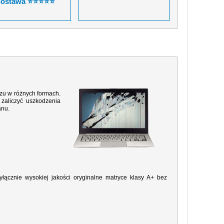
dostawa ⭐⭐⭐⭐⭐
razu w różnych formach.
zaliczyć uszkodzenia
anu.
ącznie wysokiej jakości oryginalne matryce klasy A+ bez