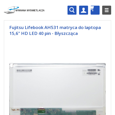
Fujitsu Lifebook AH531 matryca do laptopa
15,6" HD LED 40 pin - Błyszcząca