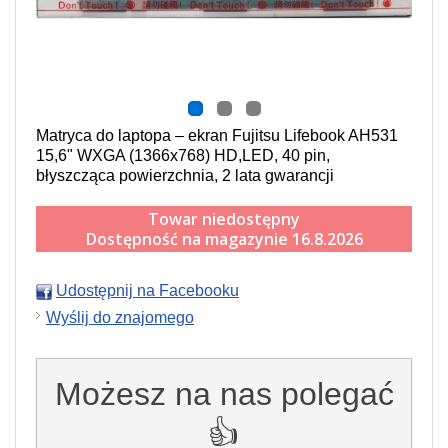
Matryca do laptopa – ekran Fujitsu Lifebook AH531
15,6" WXGA (1366x768) HD,LED, 40 pin,
błyszcząca powierzchnia, 2 lata gwarancji
Towar niedostępny
Dostępność na magazynie 16.8.2026
Udostępnij na Facebooku
Wyślij do znajomego
Możesz na nas polegać
👍