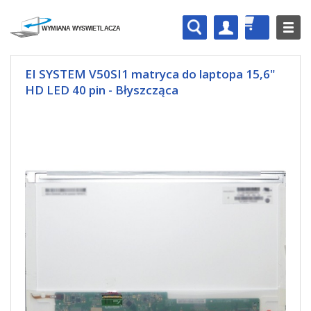
EI SYSTEM V50SI1 matryca do laptopa 15,6"
HD LED 40 pin - Błyszcząca