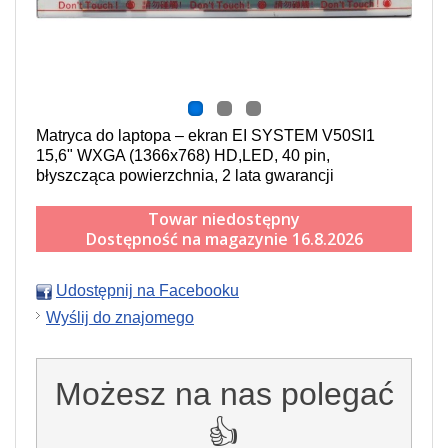
Matryca do laptopa – ekran EI SYSTEM V50SI1
15,6" WXGA (1366x768) HD,LED, 40 pin,
błyszcząca powierzchnia, 2 lata gwarancji
Towar niedostępny
Dostępność na magazynie 16.8.2026
Udostępnij na Facebooku
Wyślij do znajomego
Możesz na nas polegać
👍