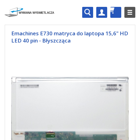
Emachines E730 matryca do laptopa 15,6" HD
LED 40 pin - Błyszcząca