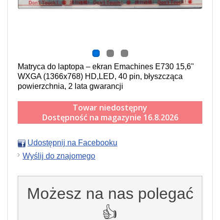
Matryca do laptopa – ekran Emachines E730 15,6"
WXGA (1366x768) HD,LED, 40 pin, błyszcząca
powierzchnia, 2 lata gwarancji
Towar niedostępny
Dostępność na magazynie 16.8.2026
Udostępnij na Facebooku
Wyślij do znajomego
Możesz na nas polegać
👍