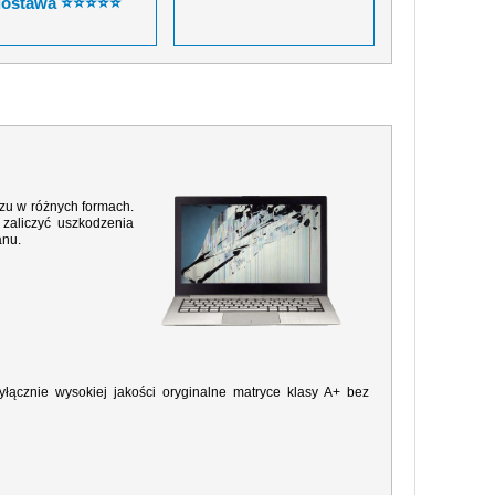
dostawa ⭐⭐⭐⭐⭐
razu w różnych formach.
zaliczyć uszkodzenia
anu.
ącznie wysokiej jakości oryginalne matryce klasy A+ bez