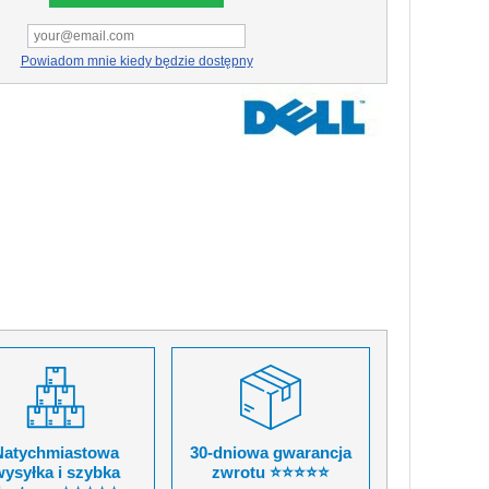
Powiadom mnie kiedy będzie dostępny
Natychmiastowa
30-dniowa gwarancja
ysyłka i szybka
zwrotu ⭐⭐⭐⭐⭐