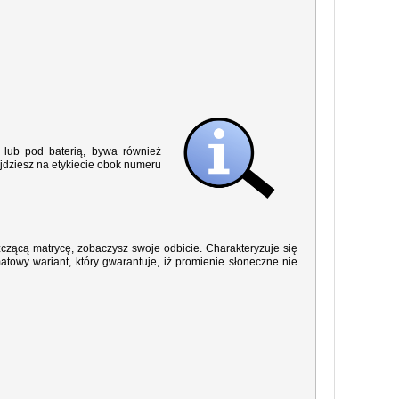
lub pod baterią, bywa również
jdziesz na etykiecie obok numeru
yszczącą matrycę, zobaczysz swoje odbicie. Charakteryzuje się
owy wariant, który gwarantuje, iż promienie słoneczne nie