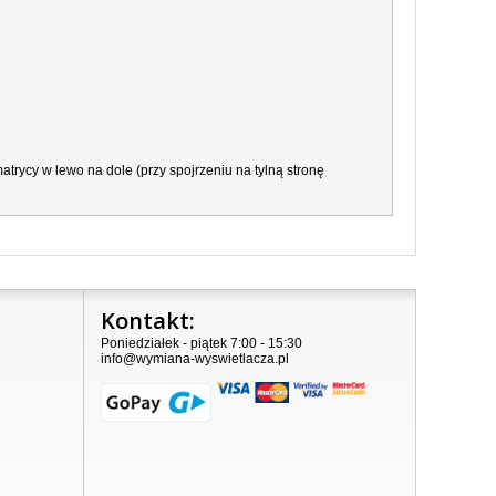
trycy w lewo na dole (przy spojrzeniu na tylną stronę
Kontakt:
Poniedziałek - piątek 7:00 - 15:30
info@wymiana-wyswietlacza.pl