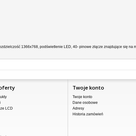
zdzielczość 1366x768, podświetlenie LED, 40- pinowe złącze znajdujące się na ma
oferty
Twoje konto
ukty
Twoje konto
i
Dane osobowe
cze LCD
Adresy
Historia zamówień