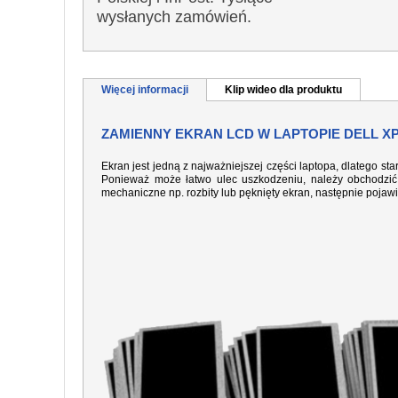
wysłanych zamówień.
Więcej informacji
Klip wideo dla produktu
ZAMIENNY EKRAN LCD W LAPTOPIE DELL XP
Ekran jest jedną z najważniejszej części laptopa, dlatego sta
Ponieważ może łatwo ulec uszkodzeniu, należy obchodzić 
mechaniczne np. rozbity lub pęknięty ekran, następnie pojaw