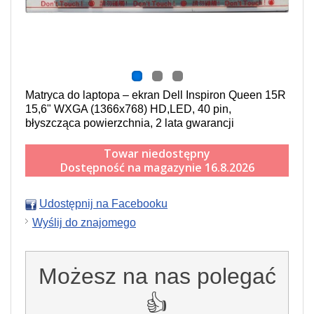
Matryca do laptopa – ekran Dell Inspiron Queen 15R
15,6" WXGA (1366x768) HD,LED, 40 pin,
błyszcząca powierzchnia, 2 lata gwarancji
Towar niedostępny
Dostępność na magazynie 16.8.2026
Udostępnij na Facebooku
Wyślij do znajomego
Możesz na nas polegać
👍