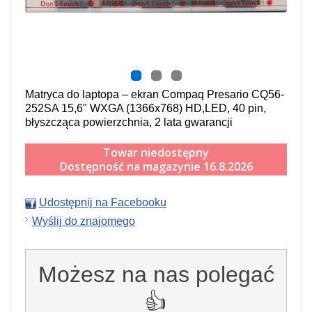
Matryca do laptopa – ekran Compaq Presario CQ56-
252SA 15,6" WXGA (1366x768) HD,LED, 40 pin,
błyszcząca powierzchnia, 2 lata gwarancji
Towar niedostępny
Dostępność na magazynie 16.8.2026
Udostępnij na Facebooku
Wyślij do znajomego
Możesz na nas polegać
👍