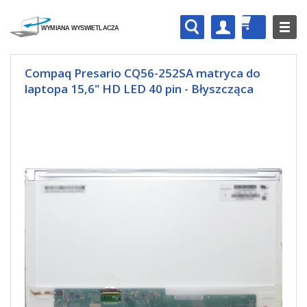
Compaq Presario CQ56-252SA matryca do
laptopa 15,6" HD LED 40 pin - Błyszcząca