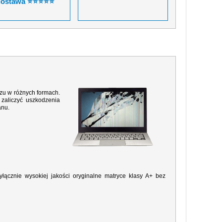
dostawa ⭐⭐⭐⭐⭐
razu w różnych formach.
zaliczyć uszkodzenia
anu.
ącznie wysokiej jakości oryginalne matryce klasy A+ bez