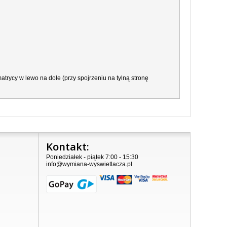
trycy w lewo na dole (przy spojrzeniu na tylną stronę
Kontakt:
Poniedziałek - piątek 7:00 - 15:30
info@wymiana-wyswietlacza.pl