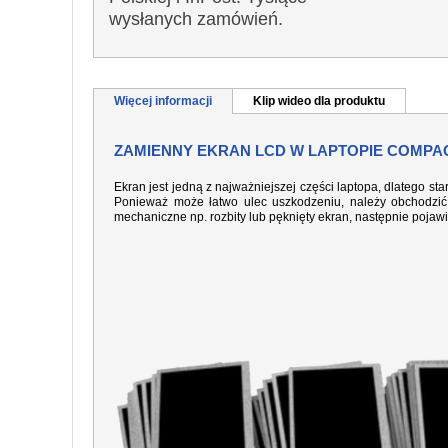
wysłanych zamówień.
Więcej informacji
Klip wideo dla produktu
ZAMIENNY EKRAN LCD W LAPTOPIE COMPAQ
Ekran jest jedną z najważniejszej części laptopa, dlatego sta
Ponieważ może łatwo ulec uszkodzeniu, należy obchodzić 
mechaniczne np. rozbity lub pęknięty ekran, następnie pojaw