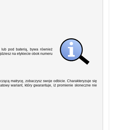
lub pod baterią, bywa również
jdziesz na etykiecie obok numeru
yszczącą matrycę, zobaczysz swoje odbicie. Charakteryzuje się
owy wariant, który gwarantuje, iż promienie słoneczne nie