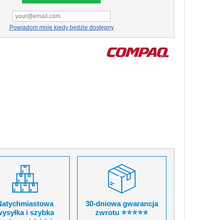
Powiadom mnie kiedy będzie dostępny
Natychmiastowa
30-dniowa gwarancja
ysyłka i szybka
zwrotu ⭐⭐⭐⭐⭐