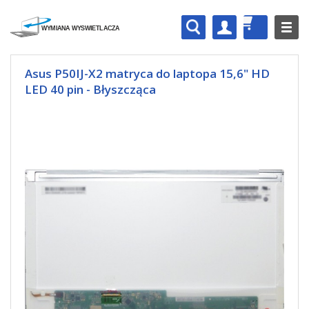
Asus P50IJ-X2 matryca do laptopa 15,6" HD
LED 40 pin - Błyszcząca