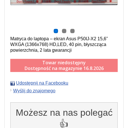
Matryca do laptopa – ekran Asus P50IJ-X2 15,6"
WXGA (1366x768) HD,LED, 40 pin, błyszcząca
powierzchnia, 2 lata gwarancji
Towar niedostępny
Dostępność na magazynie 16.8.2026
Udostępnij na Facebooku
Wyślij do znajomego
Możesz na nas polegać
👍