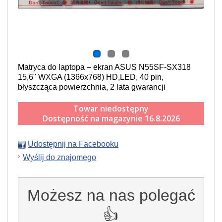
Matryca do laptopa – ekran ASUS N55SF-SX318
15,6" WXGA (1366x768) HD,LED, 40 pin,
błyszcząca powierzchnia, 2 lata gwarancji
Towar niedostępny
Dostępność na magazynie 16.8.2026
Udostępnij na Facebooku
Wyślij do znajomego
Możesz na nas polegać
👍