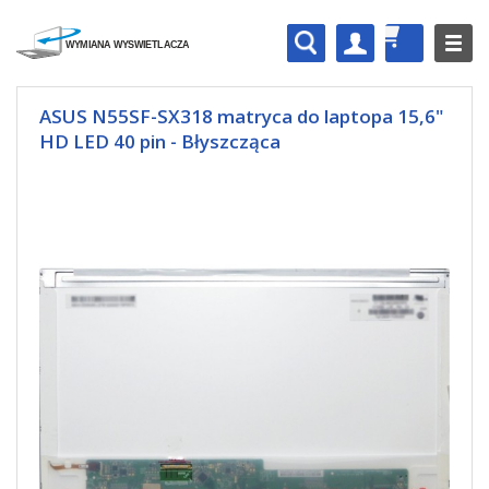
ASUS N55SF-SX318 matryca do laptopa 15,6"
HD LED 40 pin - Błyszcząca