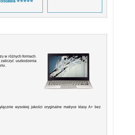
dostawa ⭐⭐⭐⭐⭐
razu w różnych formach.
zaliczyć uszkodzenia
anu.
ącznie wysokiej jakości oryginalne matryce klasy A+ bez