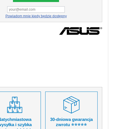
Powiadom mnie kiedy będzie dostępny
Natychmiastowa
30-dniowa gwarancja
ysyłka i szybka
zwrotu ⭐⭐⭐⭐⭐