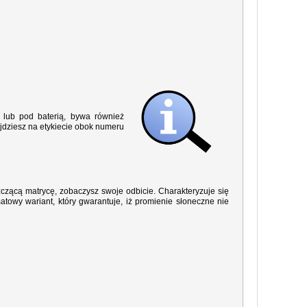
lub pod baterią, bywa również
jdziesz na etykiecie obok numeru
yszczącą matrycę, zobaczysz swoje odbicie. Charakteryzuje się
owy wariant, który gwarantuje, iż promienie słoneczne nie