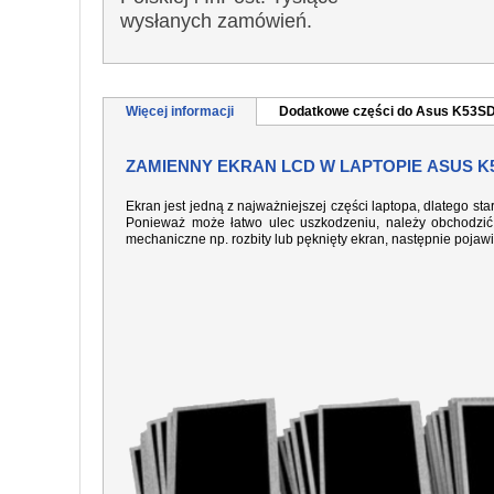
wysłanych zamówień.
Więcej informacji
Dodatkowe części do Asus K53S
ZAMIENNY EKRAN LCD W LAPTOPIE ASUS K
Ekran jest jedną z najważniejszej części laptopa, dlatego sta
Ponieważ może łatwo ulec uszkodzeniu, należy obchodzić 
mechaniczne np. rozbity lub pęknięty ekran, następnie pojaw