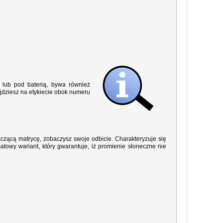
lub pod baterią, bywa również
jdziesz na etykiecie obok numeru
yszczącą matrycę, zobaczysz swoje odbicie. Charakteryzuje się
owy wariant, który gwarantuje, iż promienie słoneczne nie