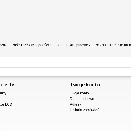
zdzielczość 1366x768, podświetlenie LED, 40- pinowe złącze znajdujące się na ma
oferty
Twoje konto
ukty
Twoje konto
i
Dane osobowe
cze LCD
Adresy
Historia zamówień