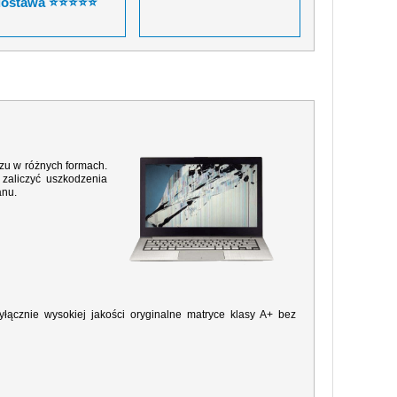
dostawa ⭐⭐⭐⭐⭐
razu w różnych formach.
zaliczyć uszkodzenia
anu.
ącznie wysokiej jakości oryginalne matryce klasy A+ bez