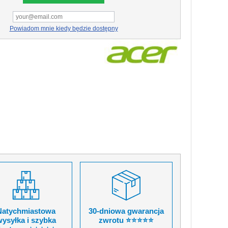
Powiadom mnie kiedy będzie dostępny
Natychmiastowa
30-dniowa gwarancja
ysyłka i szybka
zwrotu ⭐⭐⭐⭐⭐