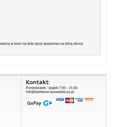
trycy w lewo na dole (przy spojrzeniu na tylną stronę
Kontakt:
Poniedziałek - piątek 7:00 - 15:30
info@wymiana-wyswietlacza.pl