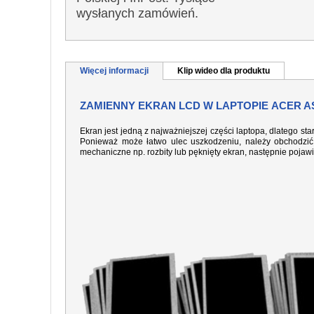
wysłanych zamówień.
Więcej informacji
Klip wideo dla produktu
ZAMIENNY EKRAN LCD W LAPTOPIE ACER AS
Ekran jest jedną z najważniejszej części laptopa, dlatego sta
Ponieważ może łatwo ulec uszkodzeniu, należy obchodzić 
mechaniczne np. rozbity lub pęknięty ekran, następnie pojaw