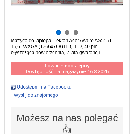
Matryca do laptopa – ekran Acer Aspire AS5551
15,6" WXGA (1366x768) HD,LED, 40 pin,
błyszcząca powierzchnia, 2 lata gwarancji
Towar niedostępny
Dostępność na magazynie 16.8.2026
Udostępnij na Facebooku
Wyślij do znajomego
Możesz na nas polegać
👍